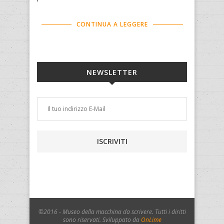
CONTINUA A LEGGERE
NEWSLETTER
©2016 - Museo della macchina da scrivere. Tutti i diritti
sono riservati. Sviluppato da
OnLime