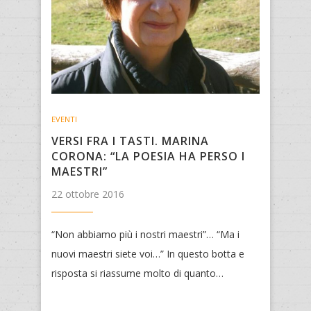
EVENTI
VERSI FRA I TASTI. MARINA
CORONA: “LA POESIA HA PERSO I
MAESTRI”
22 ottobre 2016
“Non abbiamo più i nostri maestri”… “Ma i
nuovi maestri siete voi…” In questo botta e
risposta si riassume molto di quanto…