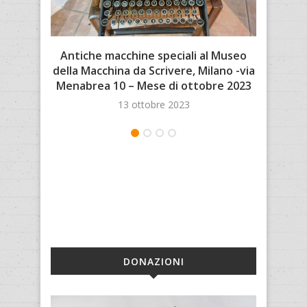
Antiche macchine speciali al Museo
NEAN
della Macchina da Scrivere, Milano -via
Menabrea 10 – Mese di ottobre 2023
13 ottobre 2023
DONAZIONI