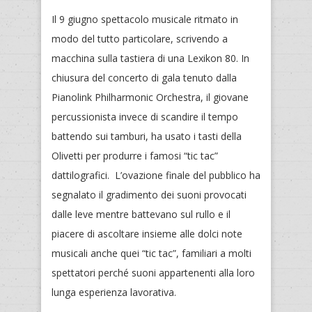
Il 9 giugno spettacolo musicale ritmato in
modo del tutto particolare, scrivendo a
macchina sulla tastiera di una Lexikon 80. In
chiusura del concerto di gala tenuto dalla
Pianolink Philharmonic Orchestra, il giovane
percussionista invece di scandire il tempo
battendo sui tamburi, ha usato i tasti della
Olivetti per produrre i famosi “tic tac”
dattilografici. L’ovazione finale del pubblico ha
segnalato il gradimento dei suoni provocati
dalle leve mentre battevano sul rullo e il
piacere di ascoltare insieme alle dolci note
musicali anche quei “tic tac”, familiari a molti
spettatori perché suoni appartenenti alla loro
lunga esperienza lavorativa.