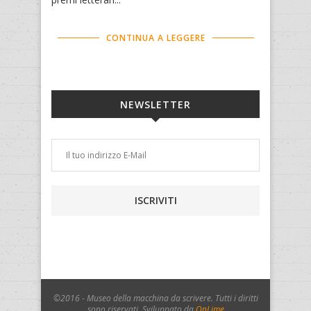
CONTINUA A LEGGERE
NEWSLETTER
©2016 - Museo della macchina da scrivere. Tutti i diritti
sono riservati. Sviluppato da
OnLime