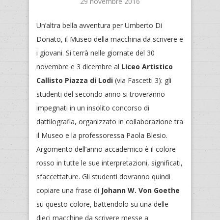
29 novembre 2016
Un’altra bella avventura per Umberto Di
Donato, il Museo della macchina da scrivere e
i giovani. Si terrà nelle giornate del 30
novembre e 3 dicembre al
Liceo Artistico
Callisto Piazza di Lodi
(via Fascetti 3): gli
studenti del secondo anno si troveranno
impegnati in un insolito concorso di
dattilografia, organizzato in collaborazione tra
il Museo e la professoressa Paola Blesio.
Argomento dell’anno accademico è il colore
rosso in tutte le sue interpretazioni, significati,
sfaccettature. Gli studenti dovranno quindi
copiare una frase di
Johann W. Von Goethe
su questo colore, battendolo su una delle
dieci macchine da scrivere messe a