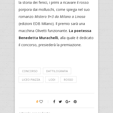
la storia dei fenici, i primi a ricavare il rosso
porpora dai molluschi, come spiega nel suo
romanzo
Mistero 9×3 da Milano a Linosa
(edizioni EDB Milano). Il premio sarà una
macchina Olivetti funzionante.
La poetessa
Benedetta Murachelli
, alla quale è dedicato
il concorso, presiederà la premiazione.
CONCORSO
DATTILOGRAFIA
LICEO PIAZZA
LODI
ROSSO
0