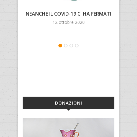
Saba
NEANCHE IL COVID-19 CI HA FERMATI
prot
12 ottobre 2020
DONAZIONI